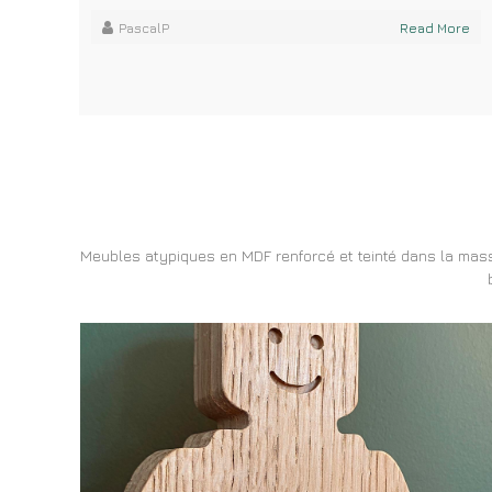
PascalP
Read More
Meubles atypiques en MDF renforcé et teinté dans la mass