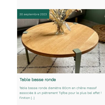
30 septembre 2023
Table basse ronde
Table basse ronde diamètre 80cm en chêne massif
associée à un piètrement TipToe pour le plus bel effet !
Finition […]