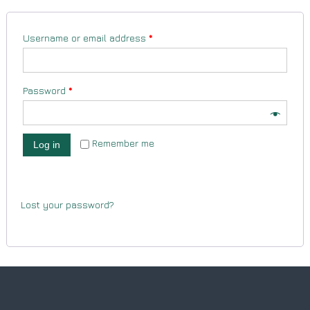
Username or email address
*
Password
*
Remember me
Log in
Lost your password?