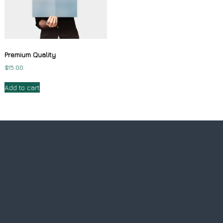
Premium Quality
$
15.00
Add to cart