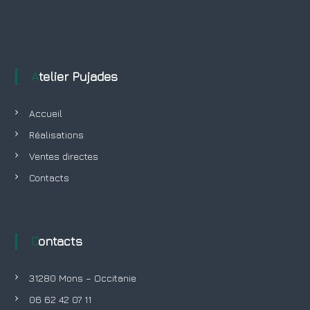
Atelier Pujades
Accueil
Réalisations
Ventes directes
Contacts
Contacts
31280 Mons – Occitanie
06 62 42 07 11