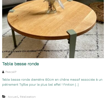
Table basse ronde
PascalP
Table basse ronde diamètre 80cm en chêne massif associée à un
piètrement TipToe pour le plus bel effet ! Finition […]
,
Accueil
Réalisation