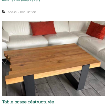
,
Accueil
Réalisation
Table basse déstructurée