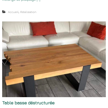
,
Accueil
Réalisation
Table basse déstructurée