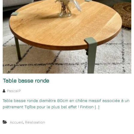
Table basse ronde
PascalP
Table basse ronde diamètre 80cm en chêne massif associée à un
piètrement TipToe pour le plus bel effet ! Finition […]
,
Accueil
Réalisation