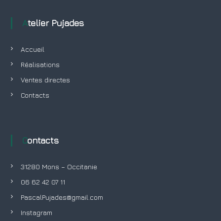
Atelier Pujades
Accueil
Réalisations
Ventes directes
Contacts
Contacts
31280 Mons – Occitanie
06 62 42 07 11
PascalPujades@gmail.com
Instagram