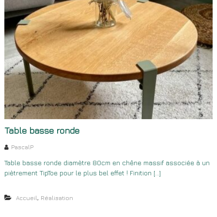
Table basse ronde
PascalP
Table basse ronde diamètre 80cm en chêne massif associée à un
piètrement TipToe pour le plus bel effet ! Finition […]
,
Accueil
Réalisation