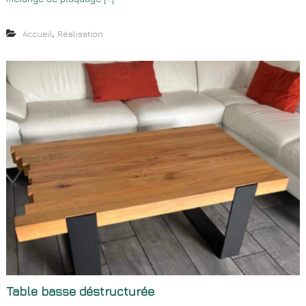
,
Accueil
Réalisation
Table basse déstructurée